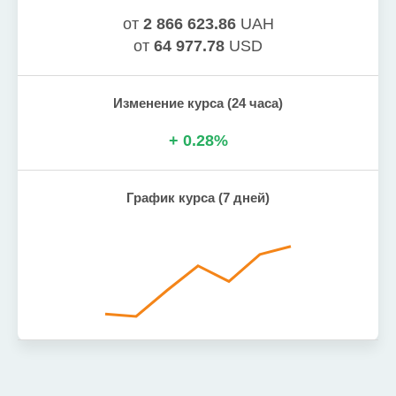
от
2 866 623.86
UAH
от
64 977.78
USD
Изменение курса (24 часа)
+
0.28
%
График курса (7 дней)