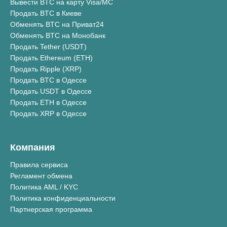
Вывести BTC на карту Visa/MC
Продать BTC в Киеве
Обменять BTC на Приват24
Обменять BTC на Монобанк
Продать Tether (USDT)
Продать Ethereum (ETH)
Продать Ripple (XRP)
Продать BTC в Одессе
Продать USDT в Одессе
Продать ETH в Одессе
Продать XRP в Одессе
Компания
Правила сервиса
Регламент обмена
Политика AML / KYC
Политика конфиденциальности
Партнерская программа