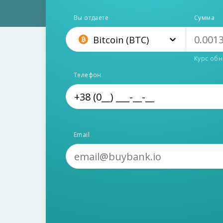
Вы отдаете
Сумма
Bitcoin (BTC)
Курс обн
Телефон
Email