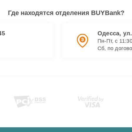
Где находятся отделения BUYBank?
45
Одесса, ул
Пн-Пт, с 11:3
Сб, по догов