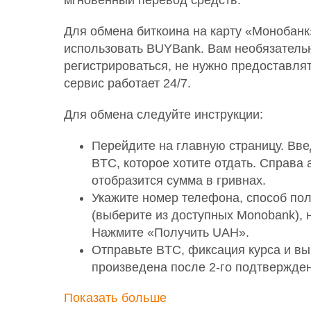
мгновенный перевод средств.
Для обмена биткоина на карту «Монобанк
использовать BUYBank. Вам необязатель
регистрироваться, не нужно предоставлят
сервис работает 24/7.
Для обмена следуйте инструкции:
Перейдите на главную страницу. Вве
BTC, которое хотите отдать. Справа
отобразится сумма в гривнах.
Укажите номер телефона, способ по
(выберите из доступных Monobank), 
Нажмите «Получить UAH».
Отправьте BTC, фиксация курса и вы
произведена после 2-го подтвержден
Показать больше