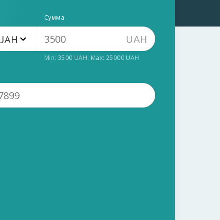
Сумма
UAH
UAH
Min:
3500
UAH
. Max:
25000
UAH