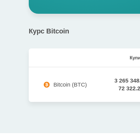
Курс
Bitcoin
Куп
3 265 348
Bitcoin
(
BTC
)
72 322.