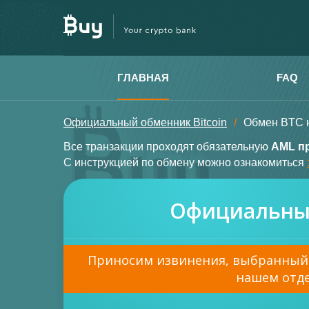
ГЛАВНАЯ
FAQ
Официальный обменник Bitcoin
Обмен BTC 
Все транзакции проходят обязательную
AML п
С инструкцией по обмену можно ознакомиться
Официальный
Приносим извинения, выбранный 
нашем отд