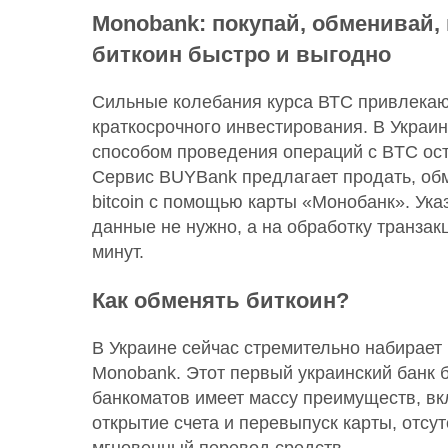
Monobank: покупай, обменивай
биткоин быстро и выгодно
Сильные колебания курса ВТС привлека
краткосрочного инвестирования. В Украи
способом проведения операций с BTC ос
Сервис BUYBank предлагает продать, обм
bitcoin c помощью карты «Монобанк». Ук
данные не нужно, а на обработку транзак
минут.
Как обменять биткоин?
В Украине сейчас стремительно набирает
Monobank. Этот первый украинский банк 
банкоматов имеет массу преимуществ, в
открытие счета и перевыпуск карты, отсут