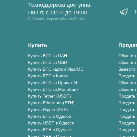
Техподдержка доступна:
T
Пн-Пт, с 11:00 до 19:00
BUYbank - сервис обмена Bitcoin
Купить
Прода
Купить BTC за UAH
Обменят
Купить BTC за USD
Обменят
Купить BTC картой Visa/MC
Вывести 
Купить BTC в Киеве
Продать 
Купить BTC за Приват24
Обменят
Купить BTC за Монобанк
Обменят
Купить Tether (USDT)
Продать 
Купить Ethereum (ETH)
Продать 
Купить Ripple (XRP)
Продать 
Купить BTC в Одессе
Продать 
Купить USDT в Одессе
Продать
Купить ETH в Одессе
Продать 
Купить XRP в Одессе
Продать 