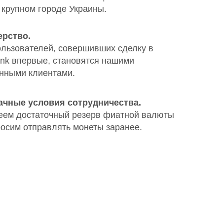
крупном городе Украины.
ерство.
льзователей, совершивших сделку в
k впервые, становятся нашими
нными клиентами.
ачные условия сотрудничества.
ем достаточный резерв фиатной валюты
росим отправлять монеты заранее.