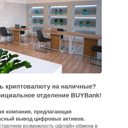
ть криптовалюту на наличные?
фициальное отделение BUYBank!
ая компания, предлагающая
асный вывод цифровых активов.
тавляем возможность офлайн-обмена в