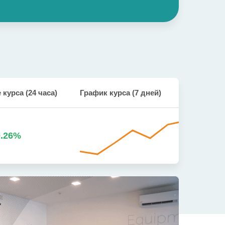
курса (24 часа)
График курса (7 дней)
.26
%