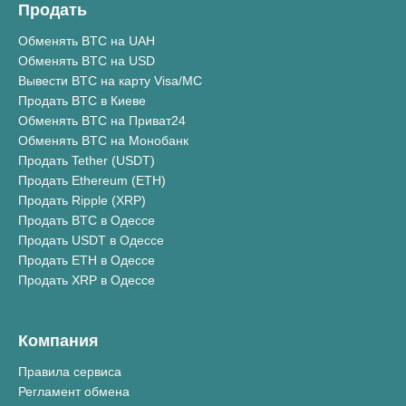
Продать
Обменять BTC на UAH
Обменять BTC на USD
Вывести BTC на карту Visa/MC
Продать BTC в Киеве
Обменять BTC на Приват24
Обменять BTC на Монобанк
Продать Tether (USDT)
Продать Ethereum (ETH)
Продать Ripple (XRP)
Продать BTC в Одессе
Продать USDT в Одессе
Продать ETH в Одессе
Продать XRP в Одессе
Компания
Правила сервиса
Регламент обмена