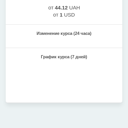
от
44.12
UAH
от
1
USD
Изменение курса (24 часа)
График курса (7 дней)