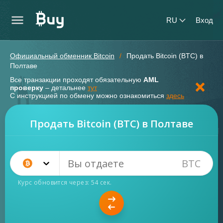
RU
Вход
Официальный обменник Bitcoin
Продать Bitcoin (BTC) в
Полтаве
Все транзакции проходят обязательную
AML
проверку
– детальнее
тут
С инструкцией по обмену можно ознакомиться
здесь
Продать Bitcoin (BTC) в Полтаве
BTC
Bitcoin (BTC)
Курс обновится через:
54
сек.