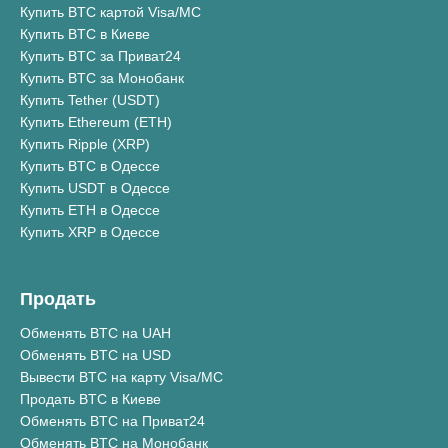
Купить BTC картой Visa/MC
Купить BTC в Киеве
Купить BTC за Приват24
Купить BTC за Монобанк
Купить Tether (USDT)
Купить Ethereum (ETH)
Купить Ripple (XRP)
Купить BTC в Одессе
Купить USDT в Одессе
Купить ETH в Одессе
Купить XRP в Одессе
Продать
Обменять BTC на UAH
Обменять BTC на USD
Вывести BTC на карту Visa/MC
Продать BTC в Киеве
Обменять BTC на Приват24
Обменять BTC на Монобанк