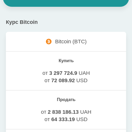
Курс
Bitcoin
Bitcoin
(
BTC
)
Купить
от
3 297 724.9
UAH
от
72 089.92
USD
Продать
от
2 838 186.13
UAH
от
64 333.19
USD