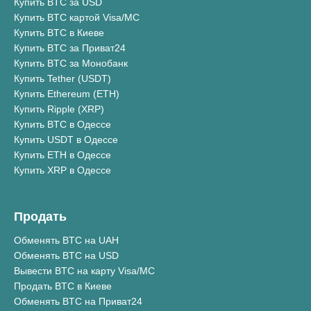
Купить BTC за USD
Купить BTC картой Visa/MC
Купить BTC в Киеве
Купить BTC за Приват24
Купить BTC за Монобанк
Купить Tether (USDT)
Купить Ethereum (ETH)
Купить Ripple (XRP)
Купить BTC в Одессе
Купить USDT в Одессе
Купить ETH в Одессе
Купить XRP в Одессе
Продать
Обменять BTC на UAH
Обменять BTC на USD
Вывести BTC на карту Visa/MC
Продать BTC в Киеве
Обменять BTC на Приват24