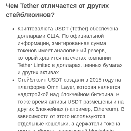
Чем Tether отличается от других
стейблкоинов?
Криптовалюта USDT (Tether) обеспечена
долларами США. По официальной
информации, эмитированная сумма
токенов имеет аналогичный резерв,
который хранится на счетах компании
Tether Limited в долларах, ценных бумагах
и других активах.
Стейблкоин USDT создали в 2015 году на
платформе Omni Layer, которая является
надстройкой над блокчейном биткоина. В
то же время активы USDT размещены и на
других блокчейнах (например, Ethereum). В
зависимости от этого используются
отдельные кошельки, а держатели токена
могут выбирать, через какой blockchain