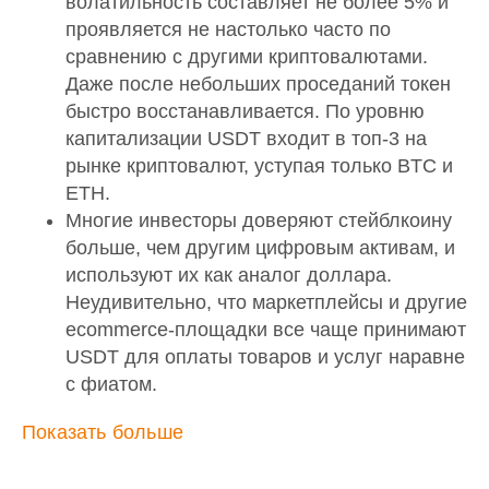
волатильность составляет не более 5% и
проявляется не настолько часто по
сравнению с другими криптовалютами.
Даже после небольших проседаний токен
быстро восстанавливается. По уровню
капитализации USDT входит в топ-3 на
рынке криптовалют, уступая только BTC и
ETH.
Многие инвесторы доверяют стейблкоину
больше, чем другим цифровым активам, и
используют их как аналог доллара.
Неудивительно, что маркетплейсы и другие
ecommerce-площадки все чаще принимают
USDT для оплаты товаров и услуг наравне
с фиатом.
Показать больше