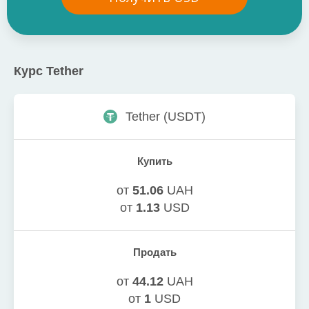
Курс
Tether
Tether
(
USDT
)
Купить
от
51.06
UAH
от
1.13
USD
Продать
от
44.12
UAH
от
1
USD