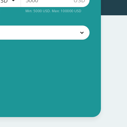
USD
USD
Min:
5000
USD
. Max:
100000
USD