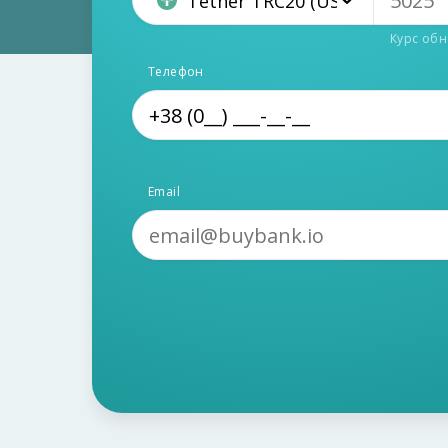
Tether TRC20 (USDT)
Курс обн
Телефон
Email