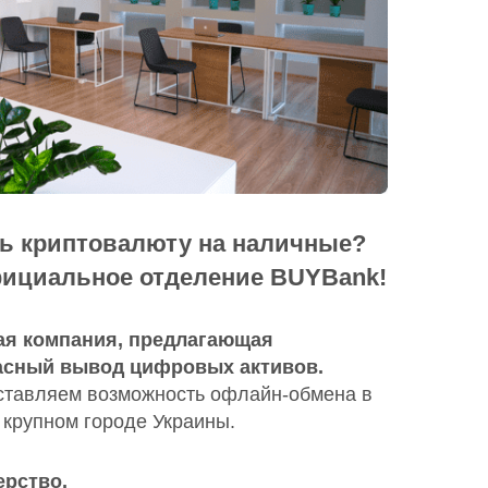
ть криптовалюту на наличные?
фициальное отделение BUYBank!
ая компания, предлагающая
асный вывод цифровых активов.
тавляем возможность офлайн-обмена в
крупном городе Украины.
ерство.