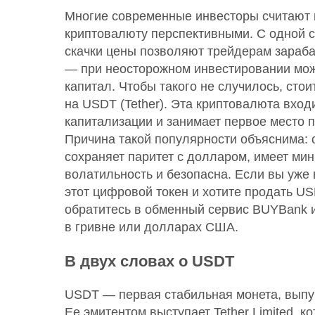
Многие современные инвесторы считают 
криптовалюту перспективными. С одной с
скачки цены позволяют трейдерам зараба
— при неосторожном инвестировании мож
капитал. Чтобы такого не случилось, сто
на USDT (Tether). Эта криптовалюта входи
капитализации и занимает первое место п
Причина такой популярности объяснима: 
сохраняет паритет с долларом, имеет ми
волатильность и безопасна. Если вы уже
этот цифровой токен и хотите продать U
обратитесь в обменный сервис BUYBank 
в гривне или долларах США.
В двух словах о USDT
USDT — первая стабильная монета, выпу
Ее эмитентом выступает Tether Limited, ко