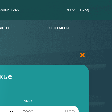
-обмен 24/7
RU
Вход
МЕНТ
КОНТАКТЫ
жье
Сумма