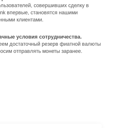
льзователей, совершивших сделку в
k впервые, становятся нашими
нными клиентами.
ачные условия сотрудничества.
ем достаточный резерв фиатной валюты
росим отправлять монеты заранее.