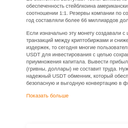
обеспеченность стейблкоина американск
соотношении 1:1. Резервы компании по с
год составляли более 66 миллиардов до
Если изначально эту монету создавали с
транзакций между криптобиржами и сниж
издержек, то сегодня многие пользовате
USDT для инвестирования с целью сохра
приумножения капитала. Вывести прибыл
(гривны, доллары) не составит труда. Ну
надежный USDT обменник, который обесп
безопасную и выгодную конвертацию в ф
Показать больше