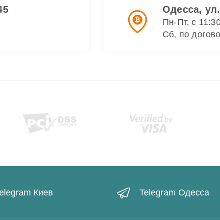
45
Одесса, ул
Пн-Пт, с 11:3
Сб, по догов
elegram Киев
Telegram Одесса