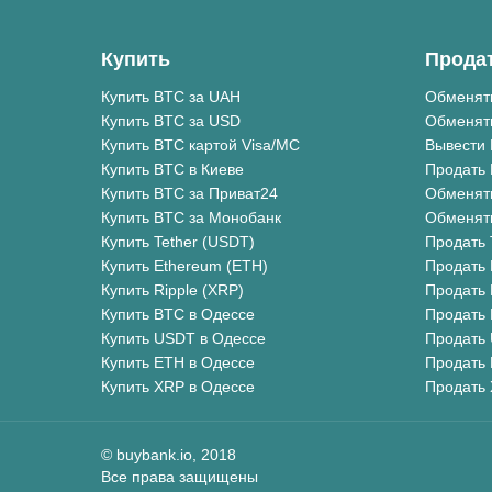
Купить
Прода
Купить BTC за UAH
Обменят
Купить BTC за USD
Обменят
Купить BTC картой Visa/MC
Вывести 
Купить BTC в Киеве
Продать 
Купить BTC за Приват24
Обменят
Купить BTC за Монобанк
Обменят
Купить Tether (USDT)
Продать 
Купить Ethereum (ETH)
Продать 
Купить Ripple (XRP)
Продать 
Купить BTC в Одессе
Продать 
Купить USDT в Одессе
Продать
Купить ETH в Одессе
Продать 
Купить XRP в Одессе
Продать 
©
buybank.io
, 2018
Все права защищены