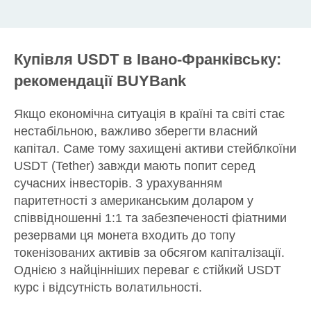
Купівля USDT в Івано-Франківську:
рекомендації BUYBank
Якщо економічна ситуація в країні та світі стає
нестабільною, важливо зберегти власний
капітал. Саме тому захищені активи стейблкоїни
USDT (Tether) завжди мають попит серед
сучасних інвесторів. З урахуванням
паритетності з американським доларом у
співвідношенні 1:1 та забезпеченості фіатними
резервами ця монета входить до топу
токенізованих активів за обсягом капіталізації.
Однією з найцінніших переваг є стійкий USDT
курс і відсутність волатильності.