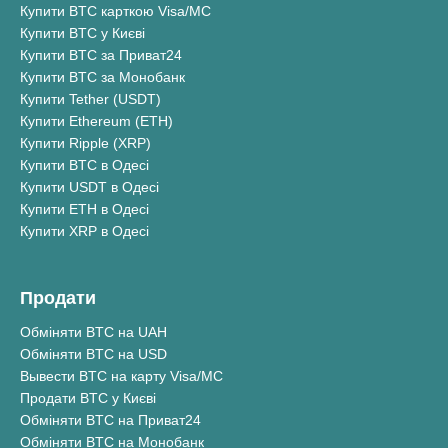
Купити BTC карткою Visa/MC
Купити BTC у Києві
Купити BTC за Приват24
Купити BTC за Монобанк
Купити Tether (USDT)
Купити Ethereum (ETH)
Купити Ripple (XRP)
Купити BTC в Одесі
Купити USDT в Одесі
Купити ETH в Одесі
Купити XRP в Одесі
Продати
Обміняти BTC на UAH
Обміняти BTC на USD
Вывести BTC на карту Visa/MC
Продати BTC у Києві
Обміняти BTC на Приват24
Обміняти BTC на Монобанк