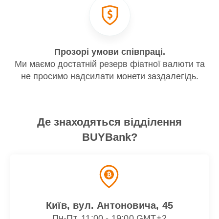
Прозорі умови співпраці.
Ми маємо достатній резерв фіатної валюти та
не просимо надсилати монети заздалегідь.
Де знаходяться відділення
BUYBank?
Київ, вул. Антоновича, 45
Пн-Пт, 11:00 - 19:00 GMT+2