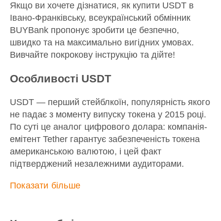
Якщо ви хочете дізнатися, як купити USDT в
Івано-Франківську, всеукраїнський обмінник
BUYBank пропонує зробити це безпечно,
швидко та на максимально вигідних умовах.
Вивчайте покрокову інструкцію та дійте!
Особливості USDT
USDT — перший стейблкоїн, популярність якого
не падає з моменту випуску токена у 2015 році.
По суті це аналог цифрового долара: компанія-
емітент Tether гарантує забезпеченість токена
американською валютою, і цей факт
підтверджений незалежними аудиторами.
Показати більше