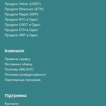
Продати Tether (USDT)
Продати Ethereum (ETH)
Продати Ripple (XRP)
Продати BTC в Одесі
Продати USDT в Одесі
Продати ETH в Одесі
Продати XRP в Одесі
Компанія
Правила сервісу
Регламент обміну
Політика AML/KYC
Політика конфіденційності
Партнерська програма
Підтримка
Контакти