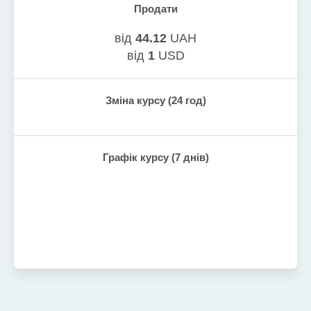
Продати
від
44.12
UAH
від
1
USD
Зміна курсу (24 год)
Графік курсу (7 днів)