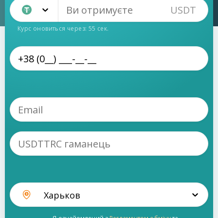
USDT
Tether TRC20 (USDT)
Курс оновиться через:
55
сек.
Харьков