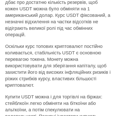
дбає про достатню кількість резервів, щоб
кожен USDT можна було обміняти на 1
американський долар. Курс USDT фіксований, а
незначні відхилення на частки відсотків не
відіграють великої ролі під час обмінних
операцій.
Оскільки курс топових криптовалют постійно
коливається, стабільність USDT є основною
перевагою токена. Монету можна
використовувати для зберігання капіталу, щоб
захистити його від високих інфляційних ризиків і
різких стрибків курсу, властивих більшості
криптовалют.
Купити USDT можна і для торгівлі на біржах:
стейблкоїн легко обміняти на біткоїни або
альткоїни, а потім спекулювати на