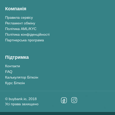
Компанія
Правила сервісу
Регламент обміну
Політика AML/KYC
Політика конфіденційності
Партнерська програма
Підтримка
Контакти
FAQ
Калькулятор Біткоін
Курс Біткоін
©
buybank.io
, 2018
Усі права захищено