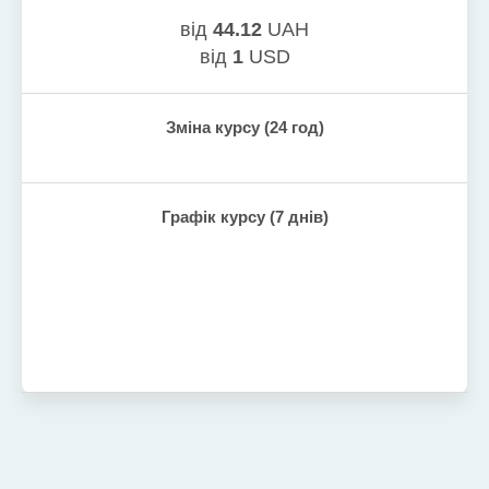
від
44.12
UAH
від
1
USD
Зміна курсу (24 год)
Графік курсу (7 днів)