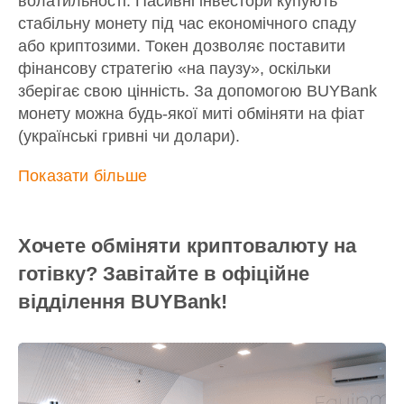
волатильності. Пасивні інвестори купують
стабільну монету під час економічного спаду
або криптозими. Токен дозволяє поставити
фінансову стратегію «на паузу», оскільки
зберігає свою цінність. За допомогою BUYBank
монету можна будь-якої миті обміняти на фіат
(українські гривні чи долари).
Показати більше
Хочете обміняти криптовалюту на
готівку? Завітайте в офіційне
відділення BUYBank!