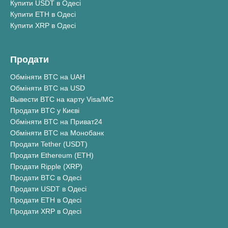
Купити USDT в Одесі
Купити ETH в Одесі
Купити XRP в Одесі
Продати
Обміняти BTC на UAH
Обміняти BTC на USD
Вывести BTC на карту Visa/MC
Продати BTC у Києві
Обміняти BTC на Приват24
Обміняти BTC на Монобанк
Продати Tether (USDT)
Продати Ethereum (ETH)
Продати Ripple (XRP)
Продати BTC в Одесі
Продати USDT в Одесі
Продати ETH в Одесі
Продати XRP в Одесі