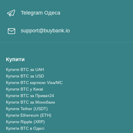
Telegram Одеса
support@buybank.io
Купити
Купити BTC за UAH
Купити BTC за USD
Купити BTC карткою Visa/MC
Купити BTC у Києві
Купити BTC за Приват24
Купити BTC за Монобанк
Купити Tether (USDT)
Купити Ethereum (ETH)
Купити Ripple (XRP)
Купити BTC в Одесі