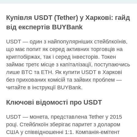
Купівля USDT (Tether) у Харкові: гайд
від експертів BUYBank
USDT — один з найпопулярніших стейблкоїнів,
що має попит як серед активних торговців на
криптобіржах, так і серед інвесторів. Токен
займає третє місце з капіталізації, поступаючись
лише BTC та ETH. Як купити USDT в Харкові
без прихованих комісій та зайвих проблем —
читайте в інструкції BUYBank.
Ключові відомості про USDT
USDT — монета, представлена Tether у 2015
році. Стейблкоїн зберігає паритет з доларом
США у співвідношенні 1:1. Компанія-емітент